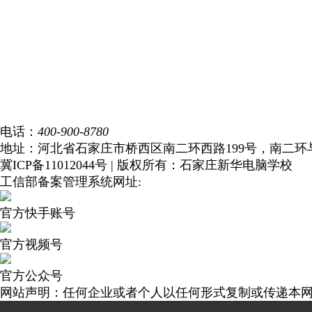
学校简介
新闻中心
校园风光
专业设置
教师团队
学生作品
就业服务
电话：
400-900-8780
地址：河北省石家庄市桥西区南二环西路199号，南二环
冀ICP备11012044号 | 版权所有：石家庄新华电脑学校
工信部备案管理系统网址:
https://beian.miit.gov.cn/
官方快手账号
官方视频号
官方公众号
网站声明：任何企业或者个人以任何形式复制或传递本