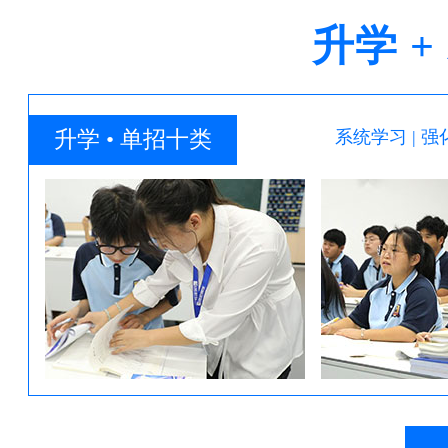
升学 +
升学 • 单招十类
系统学习 | 强