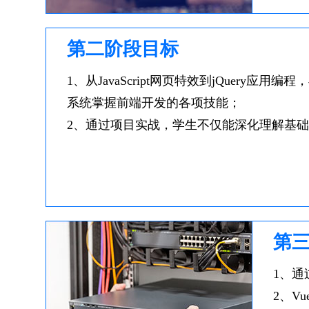
第二阶段目标
1、从JavaScript网页特效到jQuery
系统掌握前端开发的各项技能；
2、通过项目实战，学生不仅能深化理解基
第
1、通
2、V