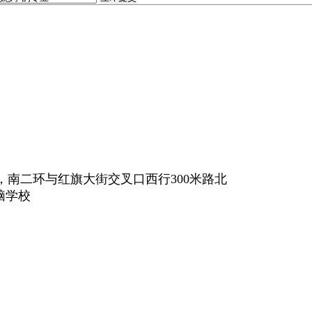
，南二环与红旗大街交叉口西行300米路北
电脑学校
n/