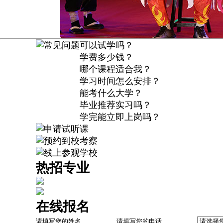
常见问题
可以试学吗？
学费多少钱？
哪个课程适合我？
学习时间怎么安排？
能考什么大学？
毕业推荐实习吗？
学完能立即上岗吗？
申请试听课
预约到校考察
线上参观学校
热招专业
在线报名