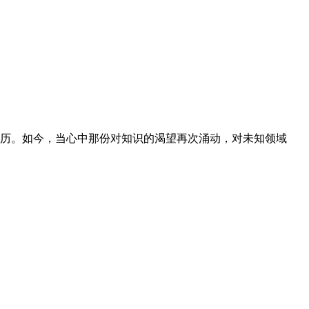
历。如今，当心中那份对知识的渴望再次涌动，对未知领域