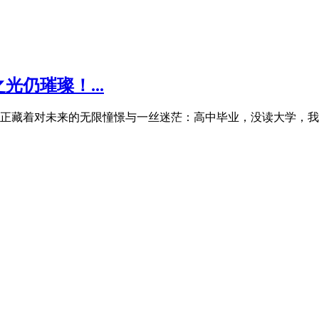
仍璀璨！...
正藏着对未来的无限憧憬与一丝迷茫：高中毕业，没读大学，我