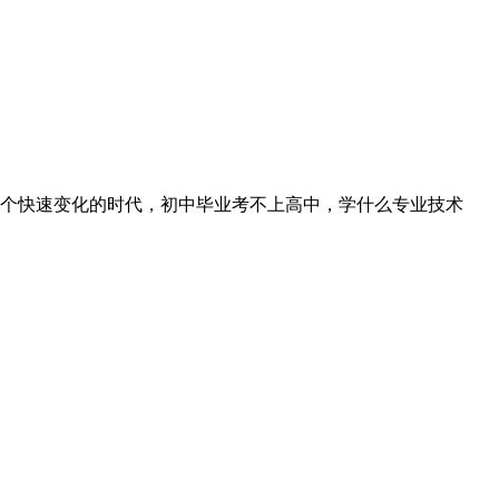
个快速变化的时代，初中毕业考不上高中，学什么专业技术