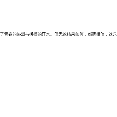
了青春的热烈与拼搏的汗水。但无论结果如何，都请相信，这只