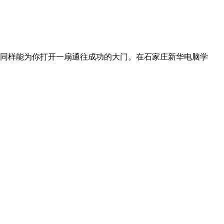
同样能为你打开一扇通往成功的大门。在石家庄新华电脑学