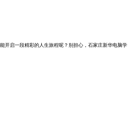
能开启一段精彩的人生旅程呢？别担心，石家庄新华电脑学