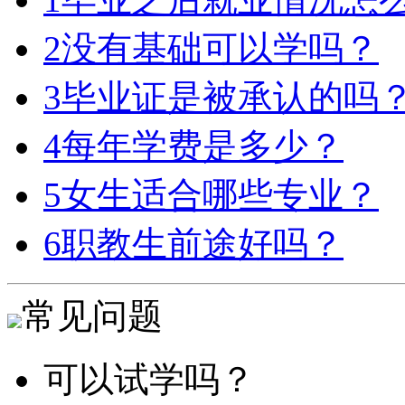
2
没有基础可以学吗？
3
毕业证是被承认的吗
4
每年学费是多少？
5
女生适合哪些专业？
6
职教生前途好吗？
常见问题
可以试学吗？