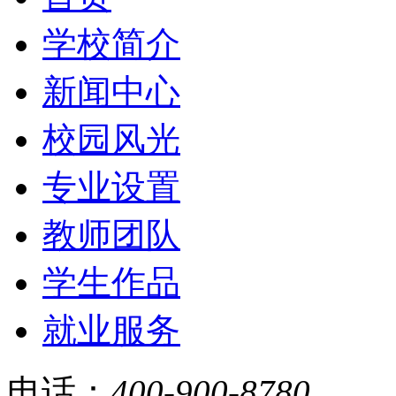
学校简介
新闻中心
校园风光
专业设置
教师团队
学生作品
就业服务
电话：
400-900-8780