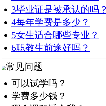
3
毕业证是被承认的吗
4
每年学费是多少？
5
女生适合哪些专业？
6
职教生前途好吗？
常见问题
可以试学吗？
学费多少钱？